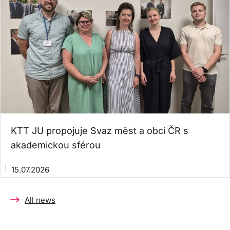
KTT JU propojuje Svaz měst a obcí ČR s
akademickou sférou
15.07.2026
All news