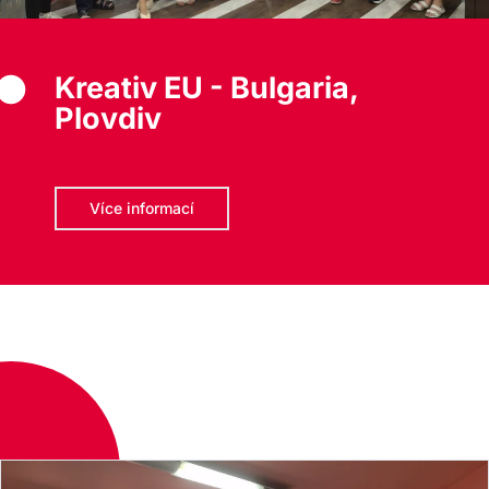
Kreativ EU - Bulgaria,
Plovdiv
Více informací