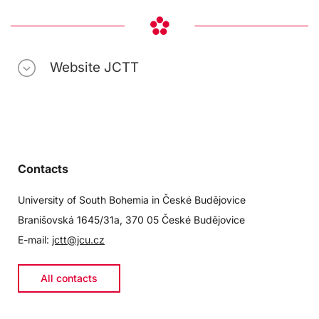
Website JCTT
Contacts
University of South Bohemia in České Budějovice
Branišovská 1645/31a, 370 05 České Budějovice
E-mail:
jctt@jcu.cz
All contacts