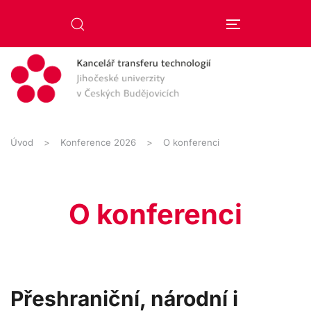
Přejít na hlavní obsah
Úvod
Konference 2026
O konferenci
O konferenci
Přeshraniční, národní i