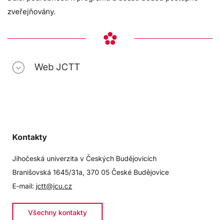
zveřejňovány.
Web JCTT
Kontakty
Jihočeská univerzita v Českých Budějovicích
Branišovská 1645/31a, 370 05 České Budějovice
E-mail:
jctt@jcu.cz
Všechny kontakty