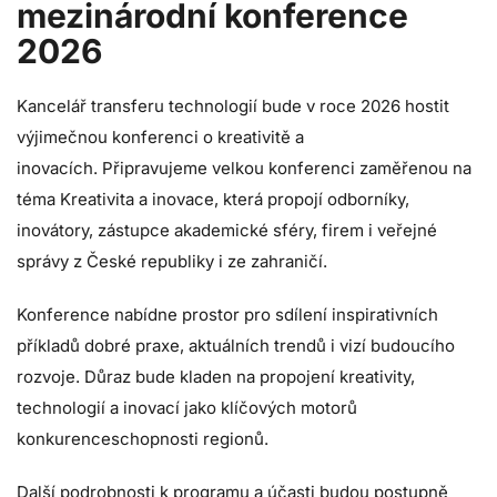
mezinárodní konference
2026
Kancelář transferu technologií bude v roce 2026 hostit
výjimečnou konferenci o kreativitě a
inovacích. Připravujeme velkou konferenci zaměřenou na
téma Kreativita a inovace, která propojí odborníky,
inovátory, zástupce akademické sféry, firem i veřejné
správy z České republiky i ze zahraničí.
Konference nabídne prostor pro sdílení inspirativních
příkladů dobré praxe, aktuálních trendů i vizí budoucího
rozvoje. Důraz bude kladen na propojení kreativity,
technologií a inovací jako klíčových motorů
konkurenceschopnosti regionů.
Další podrobnosti k programu a účasti budou postupně